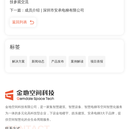
技参观交流
下一篇：成员介绍 | 深圳市安承电梯有限公司
返回列表
标签
解决方案
新闻动态
产品发布
案例解读
项目喜报
金地空间科技有限公司，是一家集智慧建筑、智慧设备、智慧电梯等空间智慧化服务
为一体的多元化高科技型企业，下设金地楼宇、皓东建筑、安承电梯3大子品牌，提
供空间智慧化的全生命周期服务。
CONTACT
联系方式