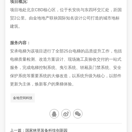
项目概况:
项目地处北京CBD核心区，位于长安街与东四环交汇处，距国
贸2公里。由金地地产联袂国际知名设计公司打造的城市地标
建筑。
服务内容：
安承电梯为该项目进行了全部25台电梯的品质提升工作，包括
电梯质量检测、改造方案设计、现场施工及验收交付的一站式
服务，完成电梯控制系统、曳引系统、轿厢及门禁系统、安全
保护系统等重要系统的大修改造，以系统升级为核心，以部件
更新为主体，焕新客户的乘梯体验。
金地空间科技
上一篇：国家林草装备科技创新园