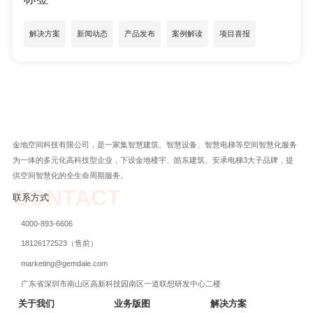
解决方案
新闻动态
产品发布
案例解读
项目喜报
金地空间科技有限公司，是一家集智慧建筑、智慧设备、智慧电梯等空间智慧化服务
为一体的多元化高科技型企业，下设金地楼宇、皓东建筑、安承电梯3大子品牌，提
供空间智慧化的全生命周期服务。
CONTACT
联系方式
4000-893-6606
18126172523（售前）
marketing@gemdale.com
广东省深圳市南山区高新科技园南区一道联想研发中心二楼
关于我们
业务版图
解决方案